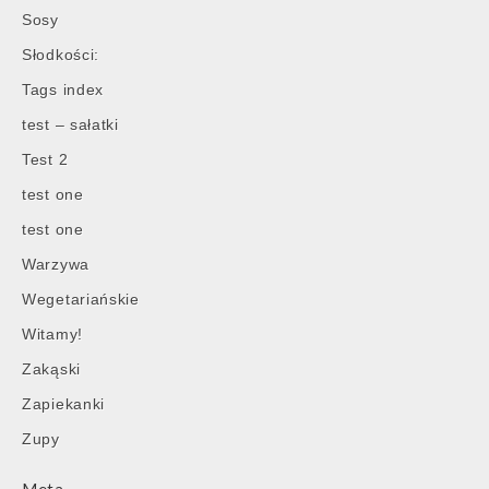
Sosy
Słodkości:
Tags index
test – sałatki
Test 2
test one
test one
Warzywa
Wegetariańskie
Witamy!
Zakąski
Zapiekanki
Zupy