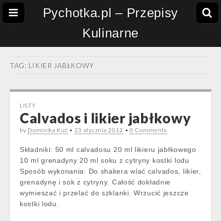
Pychotka.pl – Przepisy
Kulinarne
TAG:
LIKIER JABŁKOWY
LISTY
Calvados i likier jabłkowy
by
Dominika Kuć
•
23 stycznia 2012
•
0 Comments
Składniki: 50 ml calvadosu 20 ml likieru jabłkowego
10 ml grenadyny 20 ml soku z cytryny kostki lodu
Sposób wykonania: Do shakera wlać calvados, likier,
grenadynę i sok z cytryny. Całość dokładnie
wymieszać i przelać do szklanki. Wrzucić jeszcze
kostki lodu.