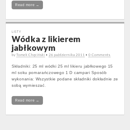
Read more →
LISTY
Wódka z likierem
jabłkowym
by
Tomek Chęciński
•
26 października 2011
•
0 Comments
Składniki: 25 ml wódki 25 ml likieru jabłkowego 15
ml soku pomarańczowego 1 D campari Sposób
wykonania: Wszystkie podane składniki dokładnie ze
sobą wymieszać.
Read more →