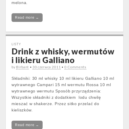
melona.
Read more →
LISTY
Drink z whisky, wermutów
i likieru Galliano
by
Birbant
•
30 czerwca 2011
•
0 Comments
Składniki: 30 ml whisky 10 ml likieru Galliano 10 ml
wytrawnego Campari 15 ml wermutu Rossa 10 ml
wytrawnego wermutu Sposób przyrządzenia:
Wszystkie składniki z dodatkiem lodu chwilę
mieszać w shakerze. Przez sitko przelać do
kieliszków.
Read more →