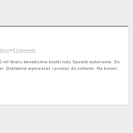
a 2012
•
0 Comments
0 ml likieru benedictine kostki lodu Sposób wykonania: Do
ier. Dokładnie wymieszać i przelać do szklanki. Na koniec