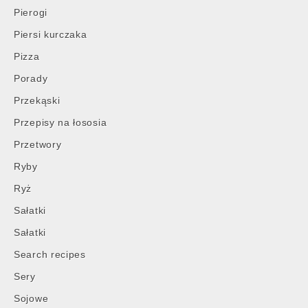
Pierogi
Piersi kurczaka
Pizza
Porady
Przekąski
Przepisy na łososia
Przetwory
Ryby
Ryż
Sałatki
Sałatki
Search recipes
Sery
Sojowe