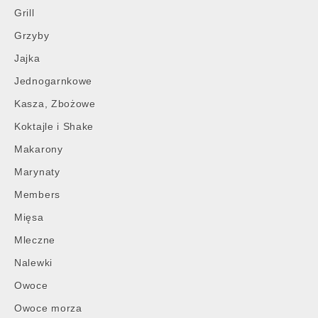
Grill
Grzyby
Jajka
Jednogarnkowe
Kasza, Zbożowe
Koktajle i Shake
Makarony
Marynaty
Members
Mięsa
Mleczne
Nalewki
Owoce
Owoce morza