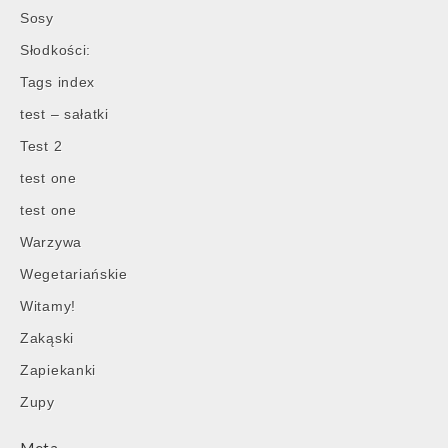
Sosy
Słodkości:
Tags index
test – sałatki
Test 2
test one
test one
Warzywa
Wegetariańskie
Witamy!
Zakąski
Zapiekanki
Zupy