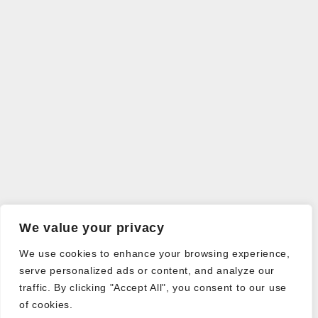
We value your privacy
We use cookies to enhance your browsing experience,
serve personalized ads or content, and analyze our
traffic. By clicking "Accept All", you consent to our use
of cookies.