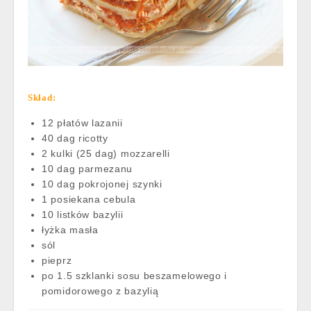
Skład:
12 płatów lazanii
40 dag ricotty
2 kulki (25 dag) mozzarelli
10 dag parmezanu
10 dag pokrojonej szynki
1 posiekana cebula
10 listków bazylii
łyżka masła
sól
pieprz
po 1.5 szklanki sosu beszamelowego i
pomidorowego z bazylią