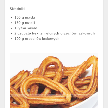
Składniki:
100 g masła
160 g nutelli
1 łyżka kakao
2 czubate łyżki zmielonych orzechów laskowych
100 g orzechów laskowych