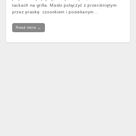
tackach na grilla. Masło połączyć z przeciśniętym
przez praskę czosnkiem i posiekanym…
Read more →