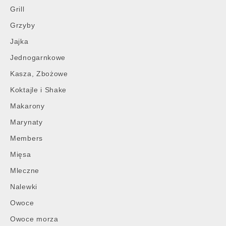
Grill
Grzyby
Jajka
Jednogarnkowe
Kasza, Zbożowe
Koktajle i Shake
Makarony
Marynaty
Members
Mięsa
Mleczne
Nalewki
Owoce
Owoce morza