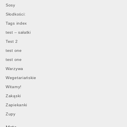
Sosy
Słodkości:
Tags index
test – sałatki
Test 2
test one
test one
Warzywa
Wegetariańskie
Witamy!
Zakąski
Zapiekanki
Zupy