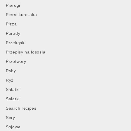
Pierogi
Piersi kurczaka
Pizza
Porady
Przekąski
Przepisy na łososia
Przetwory
Ryby
Ryż
Sałatki
Sałatki
Search recipes
Sery
Sojowe