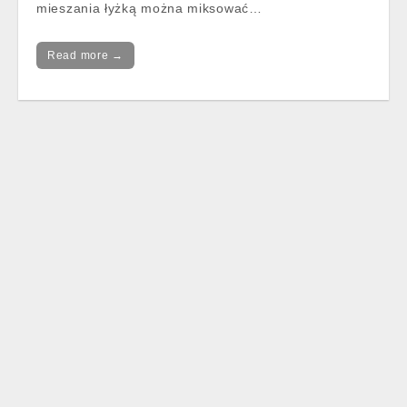
mieszania łyżką można miksować…
Read more →