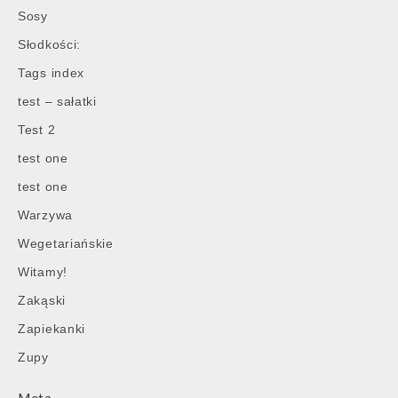
Sosy
Słodkości:
Tags index
test – sałatki
Test 2
test one
test one
Warzywa
Wegetariańskie
Witamy!
Zakąski
Zapiekanki
Zupy