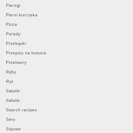
Pierogi
Piersi kurczaka
Pizza
Porady
Przekąski
Przepisy na łososia
Przetwory
Ryby
Ryż
Sałatki
Sałatki
Search recipes
Sery
Sojowe