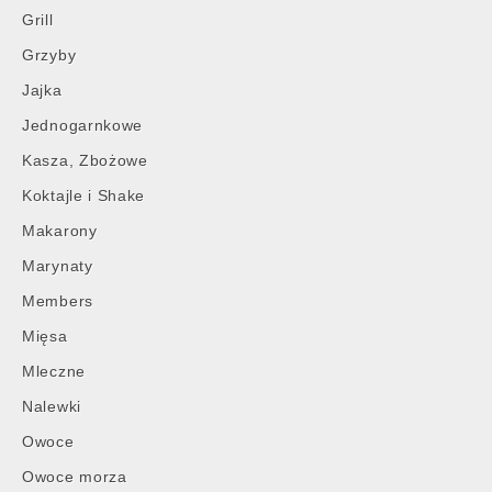
Grill
Grzyby
Jajka
Jednogarnkowe
Kasza, Zbożowe
Koktajle i Shake
Makarony
Marynaty
Members
Mięsa
Mleczne
Nalewki
Owoce
Owoce morza