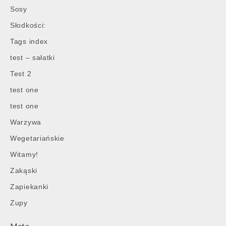
Sosy
Słodkości:
Tags index
test – sałatki
Test 2
test one
test one
Warzywa
Wegetariańskie
Witamy!
Zakąski
Zapiekanki
Zupy