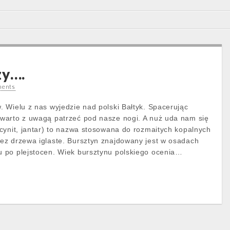
zy….
ents
 Wielu z nas wyjedzie nad polski Bałtyk. Spacerując
warto z uwagą patrzeć pod nasze nogi. A nuż uda nam się
cynit, jantar) to nazwa stosowana do rozmaitych kopalnych
ez drzewa iglaste. Bursztyn znajdowany jest w osadach
 po plejstocen. Wiek bursztynu polskiego ocenia…