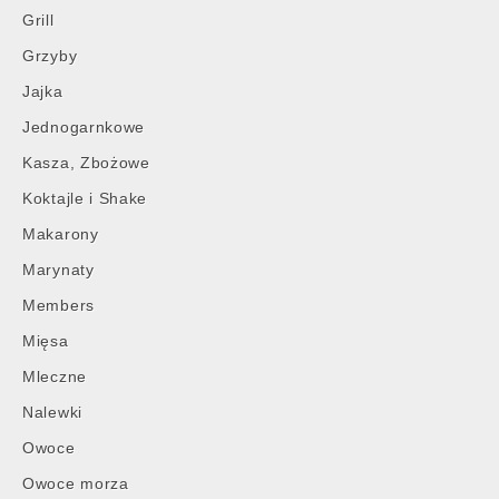
Grill
Grzyby
Jajka
Jednogarnkowe
Kasza, Zbożowe
Koktajle i Shake
Makarony
Marynaty
Members
Mięsa
Mleczne
Nalewki
Owoce
Owoce morza