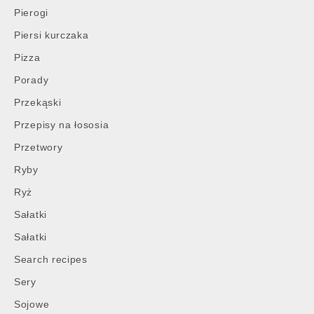
Pierogi
Piersi kurczaka
Pizza
Porady
Przekąski
Przepisy na łososia
Przetwory
Ryby
Ryż
Sałatki
Sałatki
Search recipes
Sery
Sojowe