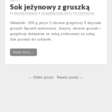
LISTY
Sok jeżynowy z gruszką
by
Wanda Kotowicz
•
12 października 2011
•
0 Comments
Składniki: 250 g jeżyn 2 obrane grejpfruty 3 dojrzałe
gruszki Sposób wykonania: Jeżyny, obrane gruszki i
grejpfruty dokładnie ze sobą zmiksować ze sobą.
Sok przelać do szklanki.
Read more →
Post
← Older posts
Newer posts →
navigation