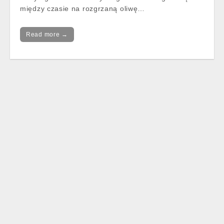
między czasie na rozgrzaną oliwę…
Read more →