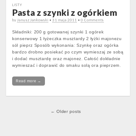
LISTY
Pasta z szynki z ogórkiem
by
Janusz Jankowski
•
31 maja 2011
•
0 Comments
Składniki: 200 g gotowanej szynki 1 ogórek
konserwowy 1 łyżeczka musztardy 2 łyżki majonezu
sól pieprz Sposób wykonania: Szynkę oraz ogórka
bardzo drobno posiekać po czym wymieszaj ze sobą
i dodać musztardę oraz majonez. Całość dokładnie
wymieszać i doprawić do smaku solą ora pieprzem.
Read more →
Post
← Older posts
navigation