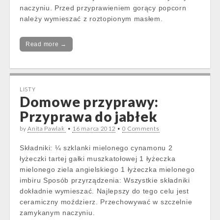
naczyniu. Przed przyprawieniem gorący popcorn
należy wymieszać z roztopionym masłem.
Read more →
LISTY
Domowe przyprawy:
Przyprawa do jabłek
by
Anita Pawlak
•
16 marca 2012
•
0 Comments
Składniki: ¼ szklanki mielonego cynamonu 2
łyżeczki tartej gałki muszkatołowej 1 łyżeczka
mielonego ziela angielskiego 1 łyżeczka mielonego
imbiru Sposób przyrządzenia: Wszystkie składniki
dokładnie wymieszać. Najlepszy do tego celu jest
ceramiczny moździerz. Przechowywać w szczelnie
zamykanym naczyniu.