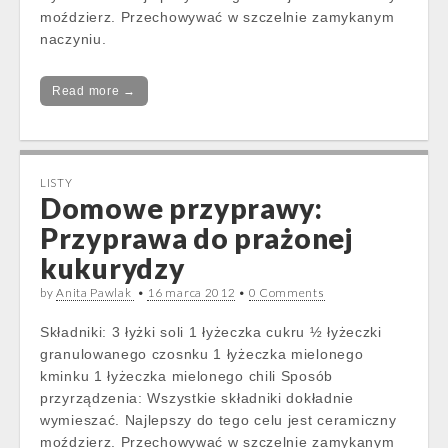
moździerz. Przechowywać w szczelnie zamykanym
naczyniu.
Read more →
LISTY
Domowe przyprawy:
Przyprawa do prażonej
kukurydzy
by
Anita Pawlak
•
16 marca 2012
•
0 Comments
Składniki: 3 łyżki soli 1 łyżeczka cukru ½ łyżeczki
granulowanego czosnku 1 łyżeczka mielonego
kminku 1 łyżeczka mielonego chili Sposób
przyrządzenia: Wszystkie składniki dokładnie
wymieszać. Najlepszy do tego celu jest ceramiczny
moździerz. Przechowywać w szczelnie zamykanym