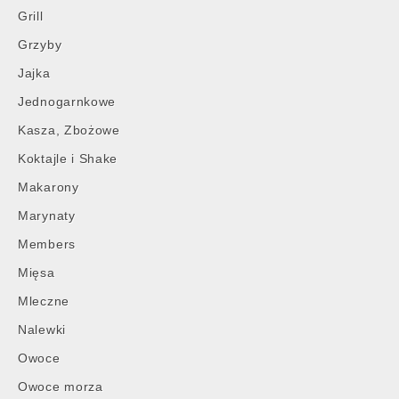
Grill
Grzyby
Jajka
Jednogarnkowe
Kasza, Zbożowe
Koktajle i Shake
Makarony
Marynaty
Members
Mięsa
Mleczne
Nalewki
Owoce
Owoce morza