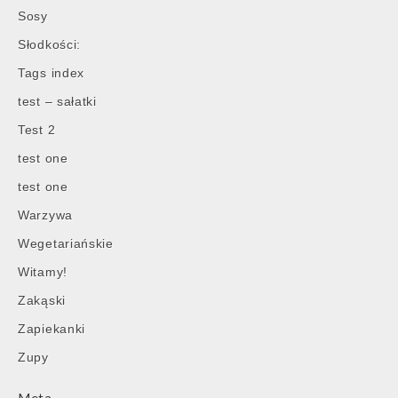
Sosy
Słodkości:
Tags index
test – sałatki
Test 2
test one
test one
Warzywa
Wegetariańskie
Witamy!
Zakąski
Zapiekanki
Zupy