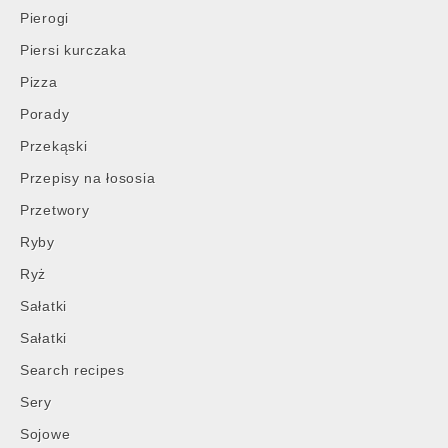
Pierogi
Piersi kurczaka
Pizza
Porady
Przekąski
Przepisy na łososia
Przetwory
Ryby
Ryż
Sałatki
Sałatki
Search recipes
Sery
Sojowe