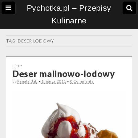
Pychotka.pl – Przepisy
Kulinarne
TAG:
DESER LODOWY
LISTY
Deser malinowo-lodowy
by
Renata Bąk
•
1 marca 2011
•
0 Comments