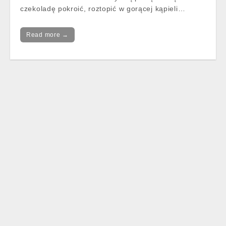
czekoladę pokroić, roztopić w gorącej kąpieli…
Read more →