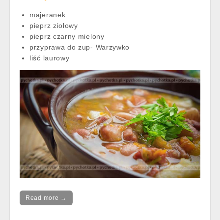
majeranek
pieprz ziołowy
pieprz czarny mielony
przyprawa do zup- Warzywko
liść laurowy
Read more →