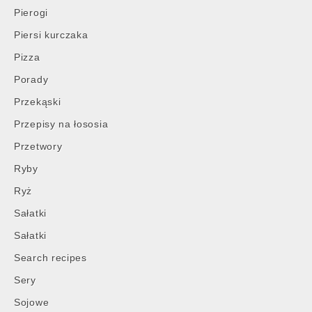
Pierogi
Piersi kurczaka
Pizza
Porady
Przekąski
Przepisy na łososia
Przetwory
Ryby
Ryż
Sałatki
Sałatki
Search recipes
Sery
Sojowe