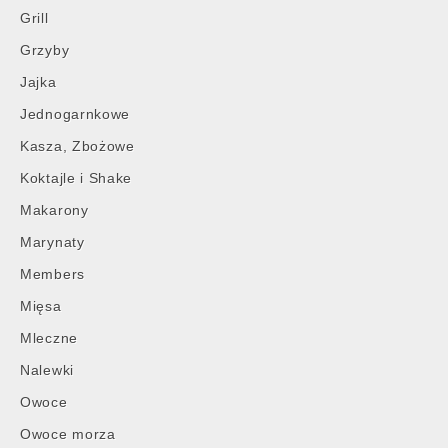
Grill
Grzyby
Jajka
Jednogarnkowe
Kasza, Zbożowe
Koktajle i Shake
Makarony
Marynaty
Members
Mięsa
Mleczne
Nalewki
Owoce
Owoce morza