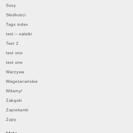
Sosy
Słodkości:
Tags index
test – sałatki
Test 2
test one
test one
Warzywa
Wegetariańskie
Witamy!
Zakąski
Zapiekanki
Zupy