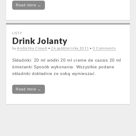
Read more →
LISTY
Drink Jolanty
by
Andżelika Ciosek
•
26 października 2011
•
0 Comments
Składniki: 20 ml wódki 20 ml creme de cassis 20 ml
śmietanki Sposób wykonania: Wszystkie podane
składniki dokładnie ze sobą wymieszać.
Read more →