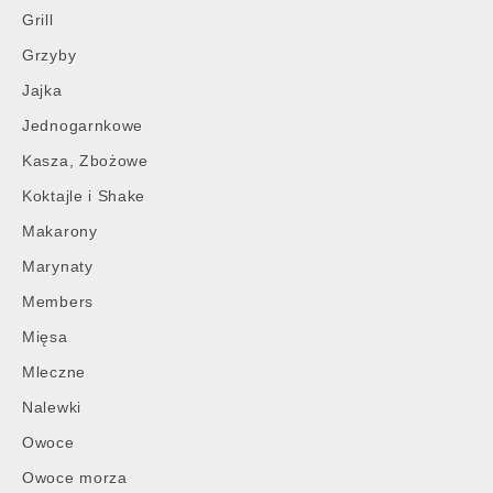
Grill
Grzyby
Jajka
Jednogarnkowe
Kasza, Zbożowe
Koktajle i Shake
Makarony
Marynaty
Members
Mięsa
Mleczne
Nalewki
Owoce
Owoce morza