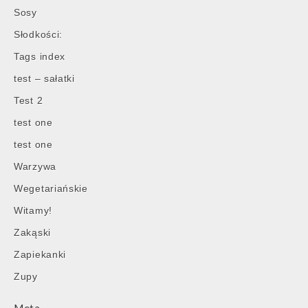
Sosy
Słodkości:
Tags index
test – sałatki
Test 2
test one
test one
Warzywa
Wegetariańskie
Witamy!
Zakąski
Zapiekanki
Zupy