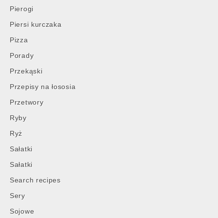
Pierogi
Piersi kurczaka
Pizza
Porady
Przekąski
Przepisy na łososia
Przetwory
Ryby
Ryż
Sałatki
Sałatki
Search recipes
Sery
Sojowe