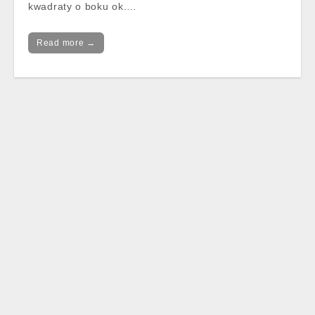
kwadraty o boku ok.…
Read more →