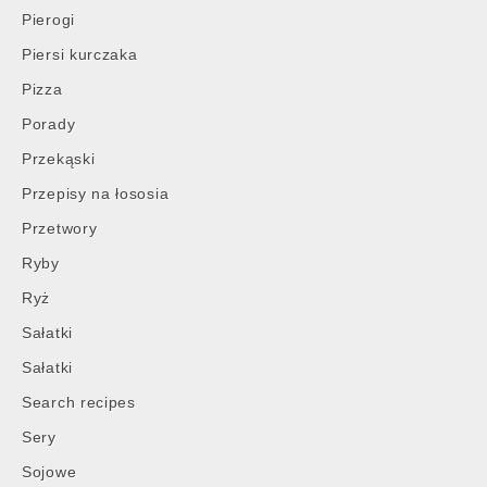
Pierogi
Piersi kurczaka
Pizza
Porady
Przekąski
Przepisy na łososia
Przetwory
Ryby
Ryż
Sałatki
Sałatki
Search recipes
Sery
Sojowe