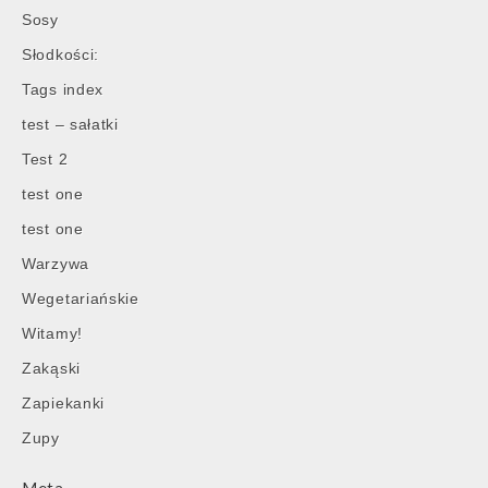
Sosy
Słodkości:
Tags index
test – sałatki
Test 2
test one
test one
Warzywa
Wegetariańskie
Witamy!
Zakąski
Zapiekanki
Zupy