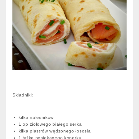
Składniki:
kilka naleśników
1 op ziołowego białego serka
kilka plastrów wędzonego łososia
1 łyżka posiekanego koperku