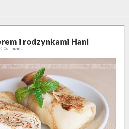
serem i rodzynkami Hani
•
0 Comments