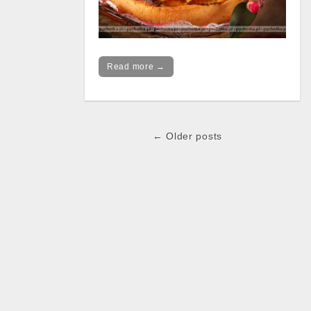
Read more →
← Older posts