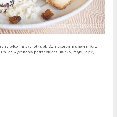
isy tylko na pychotka.pl. Dziś przepis na naleśniki z
 Do ich wykonania potrzebujesz: mleka, mąki, jajek,
y