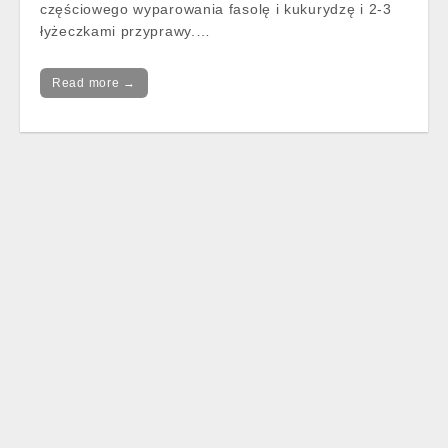
częściowego wyparowania fasolę i kukurydzę i 2-3
łyżeczkami przyprawy.…
Read more →