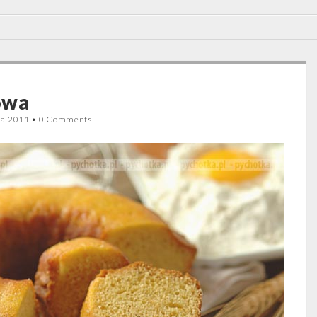
owa
da 2011
•
0 Comments