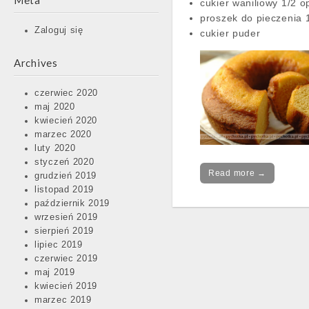
Meta
cukier waniliowy 1/2 
proszek do pieczenia 
Zaloguj się
cukier puder
Archives
czerwiec 2020
maj 2020
kwiecień 2020
marzec 2020
luty 2020
styczeń 2020
Read more →
grudzień 2019
listopad 2019
październik 2019
wrzesień 2019
sierpień 2019
lipiec 2019
czerwiec 2019
maj 2019
kwiecień 2019
marzec 2019