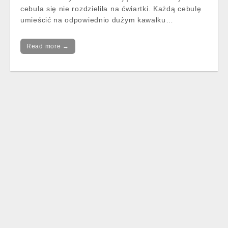
cebula się nie rozdzieliła na ćwiartki. Każdą cebulę
umieścić na odpowiednio dużym kawałku…
Read more →