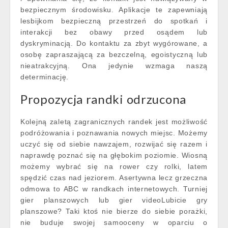
bezpiecznym środowisku. Aplikacje te zapewniają
lesbijkom bezpieczną przestrzeń do spotkań i
interakcji bez obawy przed osądem lub
dyskryminacją. Do kontaktu za zbyt wygórowane, a
osobę zapraszającą za bezczelną, egoistyczną lub
nieatrakcyjną. Ona jedynie wzmaga naszą
determinację.
Propozycja randki odrzucona
Kolejną zaletą zagranicznych randek jest możliwość
podróżowania i poznawania nowych miejsc. Możemy
uczyć się od siebie nawzajem, rozwijać się razem i
naprawdę poznać się na głębokim poziomie. Wiosną
możemy wybrać się na rower czy rolki, latem
spędzić czas nad jeziorem. Asertywna lecz grzeczna
odmowa to ABC w randkach internetowych. Turniej
gier planszowych lub gier videoLubicie gry
planszowe? Taki ktoś nie bierze do siebie porażki,
nie buduje swojej samooceny w oparciu o