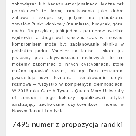
zobowiązań lub bagażu emocjonalnego. Można też
potraktować tę formę randkowania jako dobrą
zabawę i skupić się jedynie na pobudzaniu
zmysłów.Punkt widokowy (na miasto, budynek, góra,
dach). Na przykład, jeśli jeden z partnerów uwielbia
wędrówki, a drugi woli spędzać czas w mieście,
kompromisem może być zaplanowanie pikniku w
pobliskim parku. Voucher na tenisa – skoro już
jesteśmy przy aktywnościach ruchowych, to nie
możemy zapominać o innych dyscyplinach, które
można uprawiać razem, jak np. Dark restaurant
gwarantuje nowe doznania – smakowanie, dotyk,
rozmowa – wszystko w kompletnych ciemnościach.
W 2016 roku Gareth Tyson z Queen Mary University
of London i jego koledzy opublikowali artykuł
analizujący zachowanie użytkowników Tindera w
Nowym Jorku i Londynie.
7495 numer z propozycja randki