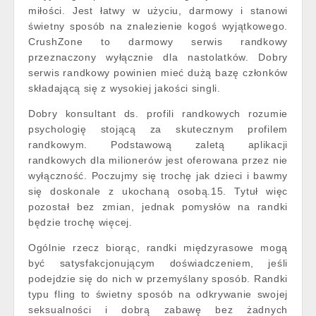
miłości. Jest łatwy w użyciu, darmowy i stanowi
świetny sposób na znalezienie kogoś wyjątkowego.
CrushZone to darmowy serwis randkowy
przeznaczony wyłącznie dla nastolatków. Dobry
serwis randkowy powinien mieć dużą bazę członków
składającą się z wysokiej jakości singli.
Dobry konsultant ds. profili randkowych rozumie
psychologię stojącą za skutecznym profilem
randkowym. Podstawową zaletą aplikacji
randkowych dla milionerów jest oferowana przez nie
wyłączność. Poczujmy się trochę jak dzieci i bawmy
się doskonale z ukochaną osobą.15. Tytuł więc
pozostał bez zmian, jednak pomysłów na randki
będzie trochę więcej.
Ogólnie rzecz biorąc, randki międzyrasowe mogą
być satysfakcjonującym doświadczeniem, jeśli
podejdzie się do nich w przemyślany sposób. Randki
typu fling to świetny sposób na odkrywanie swojej
seksualności i dobrą zabawę bez żadnych