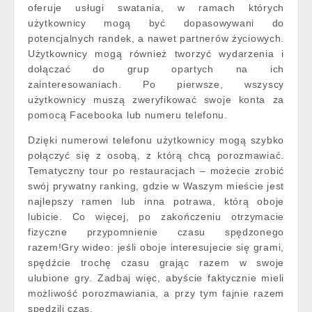
oferuje usługi swatania, w ramach których
użytkownicy mogą być dopasowywani do
potencjalnych randek, a nawet partnerów życiowych.
Użytkownicy mogą również tworzyć wydarzenia i
dołączać do grup opartych na ich
zainteresowaniach. Po pierwsze, wszyscy
użytkownicy muszą zweryfikować swoje konta za
pomocą Facebooka lub numeru telefonu.
Dzięki numerowi telefonu użytkownicy mogą szybko
połączyć się z osobą, z którą chcą porozmawiać.
Tematyczny tour po restauracjach – możecie zrobić
swój prywatny ranking, gdzie w Waszym mieście jest
najlepszy ramen lub inna potrawa, którą oboje
lubicie. Co więcej, po zakończeniu otrzymacie
fizyczne przypomnienie czasu spędzonego
razem!Gry wideo: jeśli oboje interesujecie się grami,
spędźcie trochę czasu grając razem w swoje
ulubione gry. Zadbaj więc, abyście faktycznie mieli
możliwość porozmawiania, a przy tym fajnie razem
spędzili czas.