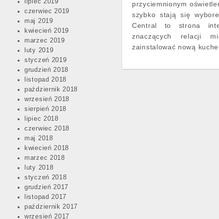
lipiec 2019
przyciemnionym oświetle
czerwiec 2019
szybko stają się wybore
maj 2019
Central to strona in
kwiecień 2019
znaczących relacji m
marzec 2019
zainstalować nową kuche
luty 2019
styczeń 2019
grudzień 2018
listopad 2018
październik 2018
wrzesień 2018
sierpień 2018
lipiec 2018
czerwiec 2018
maj 2018
kwiecień 2018
marzec 2018
luty 2018
styczeń 2018
grudzień 2017
listopad 2017
październik 2017
wrzesień 2017