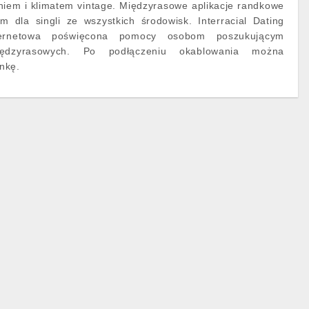
niem i klimatem vintage. Międzyrasowe aplikacje randkowe
m dla singli ze wszystkich środowisk. Interracial Dating
ternetowa poświęcona pomocy osobom poszukującym
iędzyrasowych. Po podłączeniu okablowania można
nkę.