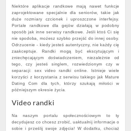
Niektóre aplikacje randkowe mają nawet funkcje
zaprojektowane specjalnie dla seniorów, takie jak
duże rozmiary czcionek i uproszczone interfejsy.
Portale randkowe dla gejów działają w podobny
sposób jak inne serwisy randkowe. Jeśli ktoś Ci się
nie spodoba, możesz szybko przejść do innej osoby.
Odrzucenie - kiedy jesteś autentyczny, nie każdy cię
zaakceptuje. Randki mogą być ekscytującym i
zniechęcającym doświadczeniem, niezależnie od
tego, czy jesteś singlem, rozwiedzionym czy w
separacji: sex video randki online. Istnieje wiele
korzyści z korzystania z serwisu takiego jak Mature
Dating Com dla tych, którzy szukają miłości w
późniejszym okresie życia.
Video randki
Na naszym portalu społecznościowym to ty
decydujesz co chcesz zrobić, uaktualnij informacje o
sobie i prześlij swoje zdjęcia! W dodatku, chociaż