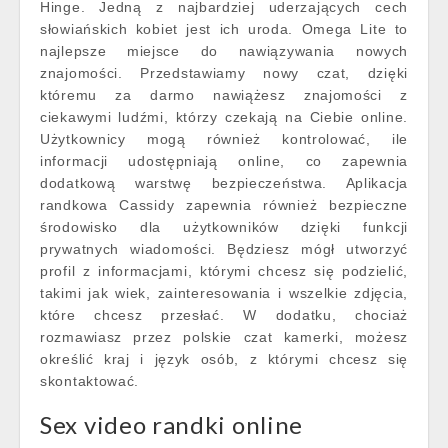
Hinge. Jedną z najbardziej uderzających cech
słowiańskich kobiet jest ich uroda. Omega Lite to
najlepsze miejsce do nawiązywania nowych
znajomości. Przedstawiamy nowy czat, dzięki
któremu za darmo nawiążesz znajomości z
ciekawymi ludźmi, którzy czekają na Ciebie online.
Użytkownicy mogą również kontrolować, ile
informacji udostępniają online, co zapewnia
dodatkową warstwę bezpieczeństwa. Aplikacja
randkowa Cassidy zapewnia również bezpieczne
środowisko dla użytkowników dzięki funkcji
prywatnych wiadomości. Będziesz mógł utworzyć
profil z informacjami, którymi chcesz się podzielić,
takimi jak wiek, zainteresowania i wszelkie zdjęcia,
które chcesz przesłać. W dodatku, chociaż
rozmawiasz przez polskie czat kamerki, możesz
określić kraj i język osób, z którymi chcesz się
skontaktować.
Sex video randki online