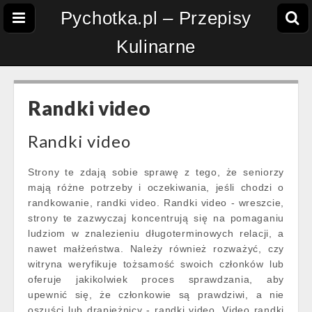
Pychotka.pl – Przepisy
Kulinarne
Randki video
Randki video
Strony te zdają sobie sprawę z tego, że seniorzy
mają różne potrzeby i oczekiwania, jeśli chodzi o
randkowanie, randki video. Randki video - wreszcie,
strony te zazwyczaj koncentrują się na pomaganiu
ludziom w znalezieniu długoterminowych relacji, a
nawet małżeństwa. Należy również rozważyć, czy
witryna weryfikuje tożsamość swoich członków lub
oferuje jakikolwiek proces sprawdzania, aby
upewnić się, że członkowie są prawdziwi, a nie
oszuści lub drapieżnicy - randki video. Video randki