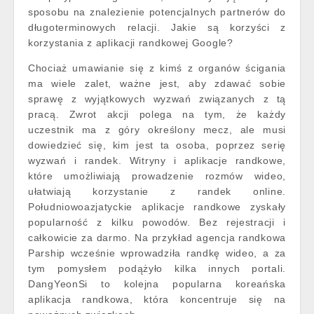
sposobu na znalezienie potencjalnych partnerów do
długoterminowych relacji. Jakie są korzyści z
korzystania z aplikacji randkowej Google?
Chociaż umawianie się z kimś z organów ścigania
ma wiele zalet, ważne jest, aby zdawać sobie
sprawę z wyjątkowych wyzwań związanych z tą
pracą. Zwrot akcji polega na tym, że każdy
uczestnik ma z góry określony mecz, ale musi
dowiedzieć się, kim jest ta osoba, poprzez serię
wyzwań i randek. Witryny i aplikacje randkowe,
które umożliwiają prowadzenie rozmów wideo,
ułatwiają korzystanie z randek online.
Południowoazjatyckie aplikacje randkowe zyskały
popularność z kilku powodów. Bez rejestracji i
całkowicie za darmo. Na przykład agencja randkowa
Parship wcześnie wprowadziła randkę wideo, a za
tym pomysłem podążyło kilka innych portali.
DangYeonSi to kolejna popularna koreańska
aplikacja randkowa, która koncentruje się na