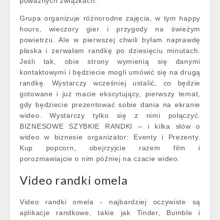
poważnych związkach.
Grupa organizuje różnorodne zajęcia, w tym happy
hours, wieczory gier i przygody na świeżym
powietrzu. Ale w pierwszej chwili byłam naprawdę
płaska i zerwałam randkę po dziesięciu minutach.
Jeśli tak, obie strony wymienią się danymi
kontaktowymi i będziecie mogli umówić się na drugą
randkę. Wystarczy wcześniej ustalić, co będzie
gotowane i już macie ekscytujący, pierwszy temat,
gdy będziecie prezentować sobie dania na ekranie
wideo. Wystarczy tylko się z nimi połączyć.
BIZNESOWE SZYBKIE RANDKI – i kilka słów o
wideo w biznesie organizator: Eventy i Prezenty.
Kup popcorn, obejrzyjcie razem film i
porozmawiajcie o nim później na czacie wideo.
Video randki omela
Video randki omela - najbardziej oczywiste są
aplikacje randkowe, takie jak Tinder, Bumble i