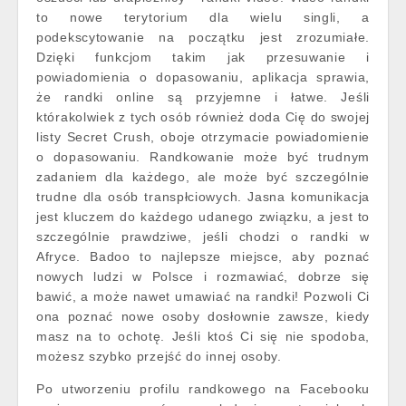
to nowe terytorium dla wielu singli, a
podekscytowanie na początku jest zrozumiałe.
Dzięki funkcjom takim jak przesuwanie i
powiadomienia o dopasowaniu, aplikacja sprawia,
że randki online są przyjemne i łatwe. Jeśli
którakolwiek z tych osób również doda Cię do swojej
listy Secret Crush, oboje otrzymacie powiadomienie
o dopasowaniu. Randkowanie może być trudnym
zadaniem dla każdego, ale może być szczególnie
trudne dla osób transpłciowych. Jasna komunikacja
jest kluczem do każdego udanego związku, a jest to
szczególnie prawdziwe, jeśli chodzi o randki w
Afryce. Badoo to najlepsze miejsce, aby poznać
nowych ludzi w Polsce i rozmawiać, dobrze się
bawić, a może nawet umawiać na randki! Pozwoli Ci
ona poznać nowe osoby dosłownie zawsze, kiedy
masz na to ochotę. Jeśli ktoś Ci się nie spodoba,
możesz szybko przejść do innej osoby.
Po utworzeniu profilu randkowego na Facebooku