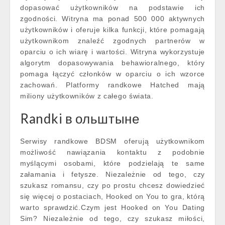
dopasować użytkowników na podstawie ich
zgodności. Witryna ma ponad 500 000 aktywnych
użytkowników i oferuje kilka funkcji, które pomagają
użytkownikom znaleźć zgodnych partnerów w
oparciu o ich wiarę i wartości. Witryna wykorzystuje
algorytm dopasowywania behawioralnego, który
pomaga łączyć członków w oparciu o ich wzorce
zachowań. Platformy randkowe Hatched mają
miliony użytkowników z całego świata.
Randki в ольштыне
Serwisy randkowe BDSM oferują użytkownikom
możliwość nawiązania kontaktu z podobnie
myślącymi osobami, które podzielają te same
załamania i fetysze. Niezależnie od tego, czy
szukasz romansu, czy po prostu chcesz dowiedzieć
się więcej o postaciach, Hooked on You to gra, którą
warto sprawdzić.Czym jest Hooked on You Dating
Sim? Niezależnie od tego, czy szukasz miłości,