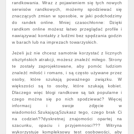
randkowania. Wraz z pojawieniem się tych nowych
serwisów randkowych, możemy spodziewać się
znaczących zmian w sposobie, w jaki podchodzimy
do randek online. Mniej czasochłonne: Dzięki
randkom online możesz łatwo przeglądać profile i
nawiązywać kontakty z ludźmi bez spędzania godzin
w barach lub na imprezach towarzyskich.
Jeżeli już nie chcesz samotnie korzystać z licznych
olsztyńskich atrakcji, możesz znaleźć miłego. Strony
te zostały zaprojektowane, aby pomóc ludziom
znaleźć miłość i romans, i są często używane przez
osoby, które szukają poważnego związku. W
większości są to osoby, które szukają kobiet.
Dlaczego więc blogi randkowe są tak popularne i
czego można się po nich spodziewać? Więcej
informacj i swoje zdjęcie w
wiadomości.SzukającąSzukasz tego, czego brak Ci
na codzień??dyskretnej znajomości opartej na
szacunku, opaciu i przyjemnosci??? Witryna
wykorzystuje kompleksowy test osobowości, aby