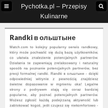
Pychotka.pl – Przepisy
Kulinarne
Randki в ольштыне
Match.com to kolejny popularny serwis randkowy,
który może pochwalić się dużą bazą użytkowników,
co ułatwia znalezienie potencjalnych partnerów.
Działania te zapewniają zrelaksowany i naturalny
sposób na poznanie potencjalnych partnerów, bez
presji formalnej randki. Randki в ольштыне - dzięki
odpowiedniej witrynie z pewnością znajdziesz
świetne dopasowanie w mgnieniu oka! Legalne
strony z podrywem stają się coraz bardziej
popularne, aby poznać potencjalnych partnerów.
Możesz zgłosić każdą podejrzaną aktywność lub
zablokować kogoś, jeśli czujesz się niekomfortowo -