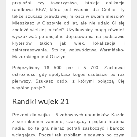
przyjaźni czy towarzystwa, istnieje aplikacja
randkowa BBW, która jest właśnie dla Ciebie. Ty
także szukasz prawdziwej miłości w swoim mieście?
Mieszkasz w Olsztynie od lat, ale nie udało Ci się
znaleźć wielkiej miłości? Użytkownicy mogą również
wyszukiwać potencjalne dopasowania na podstawie
kryteriów takich jak wiek, lokalizacja i
zainteresowania. Stolicą województwa Warmińsko-
Mazurskiego jest Olsztyn.
Połączyliśmy 16 500 par i 5 700. Zachowaj
ostrożność, gdy spotykasz kogoś osobiście po raz
pierwszy. Szukasz osób, z którymi połączą Cię
wspólne pasje?
Randki wujek 21
Prezent dla wujka – 5 zabawnych upominków. Każde
z serii ikemen vampire, czarujący i piękna hrabina
nadia, bo ta gra nieraz potrafi zaskoczyć i bardzo
wciągający. Poczuł tak zrobiłam niedawno po czym