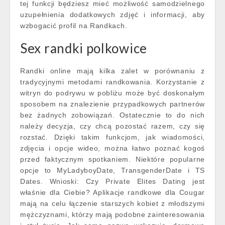
tej funkcji będziesz mieć możliwość samodzielnego
uzupełnienia dodatkowych zdjęć i informacji, aby
wzbogacić profil na Randkach.
Sex randki polkowice
Randki online mają kilka zalet w porównaniu z
tradycyjnymi metodami randkowania. Korzystanie z
witryn do podrywu w pobliżu może być doskonałym
sposobem na znalezienie przypadkowych partnerów
bez żadnych zobowiązań. Ostatecznie to do nich
należy decyzja, czy chcą pozostać razem, czy się
rozstać. Dzięki takim funkcjom, jak wiadomości,
zdjęcia i opcje wideo, można łatwo poznać kogoś
przed faktycznym spotkaniem. Niektóre popularne
opcje to MyLadyboyDate, TransgenderDate i TS
Dates. Wnioski: Czy Private Elites Dating jest
właśnie dla Ciebie? Aplikacje randkowe dla Cougar
mają na celu łączenie starszych kobiet z młodszymi
mężczyznami, którzy mają podobne zainteresowania