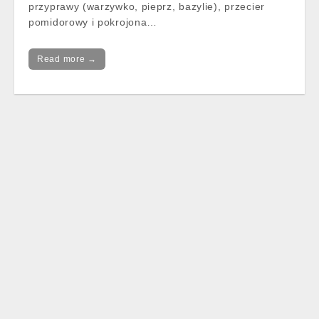
przyprawy (warzywko, pieprz, bazylie), przecier
pomidorowy i pokrojona…
Read more →