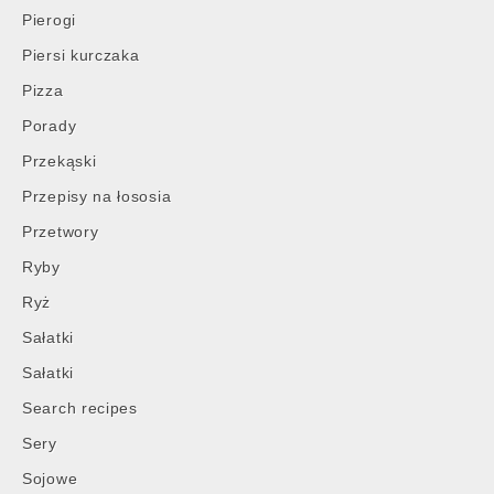
Pierogi
Piersi kurczaka
Pizza
Porady
Przekąski
Przepisy na łososia
Przetwory
Ryby
Ryż
Sałatki
Sałatki
Search recipes
Sery
Sojowe