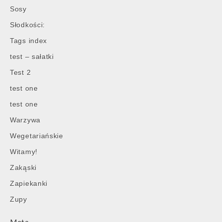
Sosy
Słodkości:
Tags index
test – sałatki
Test 2
test one
test one
Warzywa
Wegetariańskie
Witamy!
Zakąski
Zapiekanki
Zupy