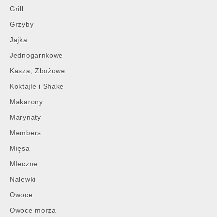
Grill
Grzyby
Jajka
Jednogarnkowe
Kasza, Zbożowe
Koktajle i Shake
Makarony
Marynaty
Members
Mięsa
Mleczne
Nalewki
Owoce
Owoce morza