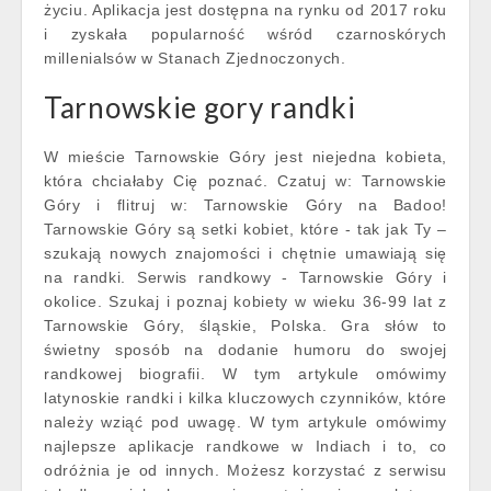
życiu. Aplikacja jest dostępna na rynku od 2017 roku
i zyskała popularność wśród czarnoskórych
millenialsów w Stanach Zjednoczonych.
Tarnowskie gory randki
W mieście Tarnowskie Góry jest niejedna kobieta,
która chciałaby Cię poznać. Czatuj w: Tarnowskie
Góry i flitruj w: Tarnowskie Góry na Badoo!
Tarnowskie Góry są setki kobiet, które - tak jak Ty –
szukają nowych znajomości i chętnie umawiają się
na randki. Serwis randkowy - Tarnowskie Góry i
okolice. Szukaj i poznaj kobiety w wieku 36-99 lat z
Tarnowskie Góry, śląskie, Polska. Gra słów to
świetny sposób na dodanie humoru do swojej
randkowej biografii. W tym artykule omówimy
latynoskie randki i kilka kluczowych czynników, które
należy wziąć pod uwagę. W tym artykule omówimy
najlepsze aplikacje randkowe w Indiach i to, co
odróżnia je od innych. Możesz korzystać z serwisu