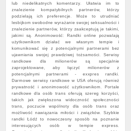
lub niedelikatnych komentarzy. Ułatwia im to
znalezienie kompatybilnych partnerów, którzy
podzielają ich preferencje. Może to utrudniać
lesbijkom swobodne wyrażanie swojej seksualności i
znalezienie partnerów, którzy zaakceptują je takimi,
jakimi są. Anonimowość: Randki online pozwalają
użytkownikom działać we własnym tempie i
komunikować się z potencjalnymi partnerami bez
ujawniania swojej prawdziwej tożsamości. Serwisy
randkowe dla milionerów są specjalnie
zaprojektowane, aby łączyć milionerów z
potencjalnymi partnerami - exxpres randki.
Darmowe serwisy randkowe w USA oferują również
prywatność i anonimowość użytkownikom. Portale
randkowe dla osób trans oferują szereg korzyści,
takich jak zwiększona widoczność społeczności
trans, poczucie wspólnoty dla osób trans oraz
możliwość nawiązania miłości i związków. Szybkie
randki Łódź to nowoczesny sposób na poznanie
interesujących osób w tempie express.