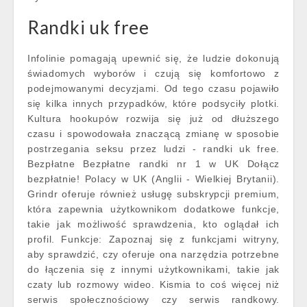
Randki uk free
Infolinie pomagają upewnić się, że ludzie dokonują
świadomych wyborów i czują się komfortowo z
podejmowanymi decyzjami. Od tego czasu pojawiło
się kilka innych przypadków, które podsyciły plotki.
Kultura hookupów rozwija się już od dłuższego
czasu i spowodowała znaczącą zmianę w sposobie
postrzegania seksu przez ludzi - randki uk free.
Bezpłatne Bezpłatne randki nr 1 w UK Dołącz
bezpłatnie! Polacy w UK (Anglii - Wielkiej Brytanii).
Grindr oferuje również usługę subskrypcji premium,
która zapewnia użytkownikom dodatkowe funkcje,
takie jak możliwość sprawdzenia, kto oglądał ich
profil. Funkcje: Zapoznaj się z funkcjami witryny,
aby sprawdzić, czy oferuje ona narzędzia potrzebne
do łączenia się z innymi użytkownikami, takie jak
czaty lub rozmowy wideo. Kismia to coś więcej niż
serwis społecznościowy czy serwis randkowy.