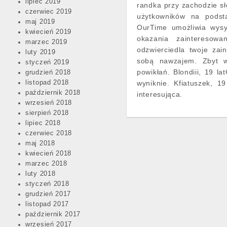
lipiec 2019
randka przy zachodzie sł
czerwiec 2019
użytkowników na podsta
maj 2019
OurTime umożliwia wysy
kwiecień 2019
okazania zainteresow
marzec 2019
odzwierciedla twoje zai
luty 2019
sobą nawzajem. Zbyt w
styczeń 2019
powikłań. Blondiii, 19 
grudzień 2018
listopad 2018
wyniknie. Kfiatuszek, 1
październik 2018
interesująca.
wrzesień 2018
sierpień 2018
lipiec 2018
czerwiec 2018
maj 2018
kwiecień 2018
marzec 2018
luty 2018
styczeń 2018
grudzień 2017
listopad 2017
październik 2017
wrzesień 2017