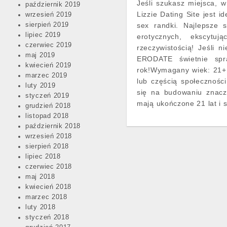
Jeśli szukasz miejsca, w
październik 2019
Lizzie Dating Site jest
wrzesień 2019
sierpień 2019
sex randki. Najlepsze s
lipiec 2019
erotycznych, ekscytuj
czerwiec 2019
rzeczywistością! Jeśli n
maj 2019
ERODATE świetnie spr
kwiecień 2019
rok!Wymagany wiek: 21+.
marzec 2019
lub częścią społecznoś
luty 2019
się na budowaniu znacz
styczeń 2019
mają ukończone 21 lat i 
grudzień 2018
listopad 2018
październik 2018
wrzesień 2018
sierpień 2018
lipiec 2018
czerwiec 2018
maj 2018
kwiecień 2018
marzec 2018
luty 2018
styczeń 2018