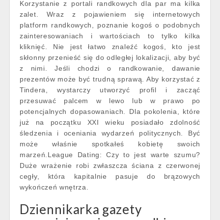
Korzystanie z portali randkowych dla par ma kilka
zalet. Wraz z pojawieniem się internetowych
platform randkowych, poznanie kogoś o podobnych
zainteresowaniach i wartościach to tylko kilka
kliknięć. Nie jest łatwo znaleźć kogoś, kto jest
skłonny przenieść się do odległej lokalizacji, aby być
z nimi. Jeśli chodzi o randkowanie, dawanie
prezentów może być trudną sprawą. Aby korzystać z
Tindera, wystarczy utworzyć profil i zacząć
przesuwać palcem w lewo lub w prawo po
potencjalnych dopasowaniach. Dla pokolenia, które
już na początku XXI wieku posiadało zdolność
śledzenia i oceniania wydarzeń politycznych. Być
może właśnie spotkałeś kobietę swoich
marzeń.League Dating: Czy to jest warte szumu?
Duże wrażenie robi zwłaszcza ściana z czerwonej
cegły, która kapitalnie pasuje do brązowych
wykończeń wnętrza.
Dziennikarka gazety