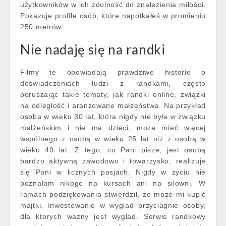
użytkowników w ich zdolność do znalezienia miłości.
Pokazuje profile osób, które napotkałeś w promieniu
250 metrów.
Nie nadaję się na randki
Filmy te opowiadają prawdziwe historie o
doświadczeniach ludzi z randkami, często
poruszając takie tematy, jak randki online, związki
na odległość i aranżowane małżeństwa. Na przykład
osoba w wieku 30 lat, która nigdy nie była w związku
małżeńskim i nie ma dzieci, może mieć więcej
wspólnego z osobą w wieku 25 lat niż z osobą w
wieku 40 lat. Z tego, co Pani pisze, jest osobą
bardzo aktywną zawodowo i towarzysko; realizuje
się Pani w licznych pasjach. Nigdy w zyciu nie
poznalam nikogo na kursach ani na silowni. W
ramach podziękowania stwierdził, że może mi kupić
majtki. Inwestowanie w wyglad przyciagnie osoby,
dla ktorych wazny jest wyglad. Serwis randkowy