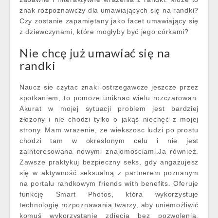
znak rozpoznawczy dla umawiających się na randki?
Czy zostanie zapamiętany jako facet umawiający się
z dziewczynami, które mogłyby być jego córkami?
Nie chcę już umawiać się na
randki
Naucz sie czytac znaki ostrzegawcze jeszcze przez
spotkaniem, to pomoze uniknac wielu rozczarowan.
Akurat w mojej sytuacji problem jest bardziej
złożony i nie chodzi tylko o jakąś niechęć z mojej
strony. Mam wrazenie, ze wiekszosc ludzi po prostu
chodzi tam w okreslonym celu i nie jest
zainteresowana nowymi znajomosciami.Ja również.
Zawsze praktykuj bezpieczny seks, gdy angażujesz
się w aktywność seksualną z partnerem poznanym
na portalu randkowym friends with benefits. Oferuje
funkcję Smart Photos, która wykorzystuje
technologię rozpoznawania twarzy, aby uniemożliwić
komuś wykorzystanie zdjęcia bez pozwolenia.