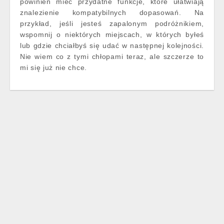
powinien mieć przydatne funkcje, które ułatwiają
znalezienie kompatybilnych dopasowań. Na
przykład, jeśli jesteś zapalonym podróżnikiem,
wspomnij o niektórych miejscach, w których byłeś
lub gdzie chciałbyś się udać w następnej kolejności.
Nie wiem co z tymi chłopami teraz, ale szczerze to
mi się już nie chce.