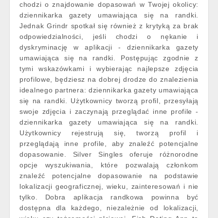
chodzi o znajdowanie dopasowań w Twojej okolicy:
dziennikarka gazety umawiająca się na randki.
Jednak Grindr spotkał się również z krytyką za brak
odpowiedzialności, jeśli chodzi o nękanie i
dyskryminację w aplikacji - dziennikarka gazety
umawiająca się na randki. Postępując zgodnie z
tymi wskazówkami i wybierając najlepsze zdjęcia
profilowe, będziesz na dobrej drodze do znalezienia
idealnego partnera: dziennikarka gazety umawiająca
się na randki. Użytkownicy tworzą profil, przesyłają
swoje zdjęcia i zaczynają przeglądać inne profile -
dziennikarka gazety umawiająca się na randki.
Użytkownicy rejestrują się, tworzą profil i
przeglądają inne profile, aby znaleźć potencjalne
dopasowanie. Silver Singles oferuje różnorodne
opcje wyszukiwania, które pozwalają członkom
znaleźć potencjalne dopasowanie na podstawie
lokalizacji geograficznej, wieku, zainteresowań i nie
tylko. Dobra aplikacja randkowa powinna być
dostępna dla każdego, niezależnie od lokalizacji,