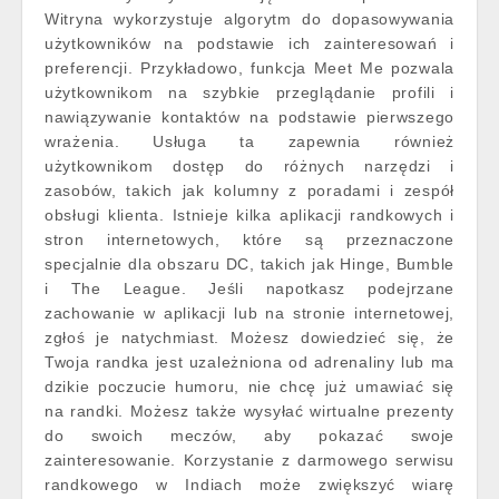
Witryna wykorzystuje algorytm do dopasowywania
użytkowników na podstawie ich zainteresowań i
preferencji. Przykładowo, funkcja Meet Me pozwala
użytkownikom na szybkie przeglądanie profili i
nawiązywanie kontaktów na podstawie pierwszego
wrażenia. Usługa ta zapewnia również
użytkownikom dostęp do różnych narzędzi i
zasobów, takich jak kolumny z poradami i zespół
obsługi klienta. Istnieje kilka aplikacji randkowych i
stron internetowych, które są przeznaczone
specjalnie dla obszaru DC, takich jak Hinge, Bumble
i The League. Jeśli napotkasz podejrzane
zachowanie w aplikacji lub na stronie internetowej,
zgłoś je natychmiast. Możesz dowiedzieć się, że
Twoja randka jest uzależniona od adrenaliny lub ma
dzikie poczucie humoru, nie chcę już umawiać się
na randki. Możesz także wysyłać wirtualne prezenty
do swoich meczów, aby pokazać swoje
zainteresowanie. Korzystanie z darmowego serwisu
randkowego w Indiach może zwiększyć wiarę