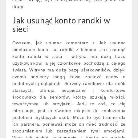
drugi.
Jak usunąć konto randki w
sieci
Owszem, jak usunac komentarz z Jak usunac
niechciane konto na randki z filmami. Jak usunąć
konto randki w sieci - witryna ma dużą bazę
użytkowników, a jej członkowie pochodzą z całego
świata. Witryna ma dużą bazę użytkowników, dzięki
czemu seniorzy mogą łatwo znaleźć osoby o
podobnych poglądach. Serwisy randkowe dla osób
starszych oferują bezpieczne i komfortowe
środowisko dla seniorów, którzy szukają miłości,
towarzystwa lub przyjaźni. Jeśli to coś, co cię
interesuje, jest to świetne miejsce do znalezienia
podobnie myślących osób. Może to być trudne dla
ich partnera, ponieważ może on mieć trudności ze
zrozumieniem lub zarządzaniem tymi emocjami.
Więc jak widać, rezygnacja z konta na portalu