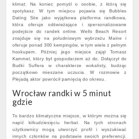
klimat. Na koniec pomyśl o osobie, z którą się
spotykasz. W tym miejscu pojawia się Bubbles
Dating Site jako wyjątkowa platforma randkowa,
która oferuje odświeżające i spersonalizowane
podejście do randek online. Wells Beach Resort
znajduje się na południowym wybrzeżu Maine i
oferuje ponad 300 kempingów, w tym wiele z pełnym
hookupem. Później jego miejsce zajął Tomasz
Kammel, który był gospodarzem aż do. Dołączył do
Budki Suflera w charakterze wokalisty, budząc
początkowo mieszane uczucia. W rozmowie z
Plejadą aktor powrócił pamięcią do okresu.
Wrocław randki w 5 minut
gdzie
To bardzo klimatyczne miejsce, w którym można się
napić kilkudziesięciu herbat. Na tych stronach
użytkownicy mogą utworzyć profil i wyszukiwać
innych członków na podstawie swoich preferencji.