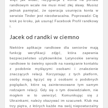
randkowym wcale nie musi mieć złej sławy. Musisz
jednak pamiętać, że operacja usunięcia konta w
serwisie Tinder jest nieodwracalna. Poprowadzi Cię
krok po kroku, jak usunąć Facebook Profil randkowy
i.
Jacek od randki w ciemno
Niektóre aplikacje randkowe dla seniorów mają
funkcję weryfikacji zdjęć, która zapewnia
bezpieczeństwo użytkowników. Latynoskie serwisy
randkowe to świetny sposób na nawiązanie kontaktu
z podobnie myślącymi osobami i znalezienie
znaczących relacji. Korzystając z tych platform,
osoby mogą łączyć się z osobami o podobnych
poglądach, które są zainteresowane tym samym
rodzajem relacji. Gdy się o tym dowiedziałem, nie
mogłem w to uwierzyć. Komunikując się z
Ukrainkami, należy okazywać im szacunek. Klub ma
trzy piętra, z których każde ma swój niepowtarzalny