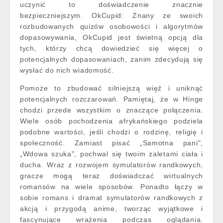
uczynić to doświadczenie znacznie
bezpieczniejszym. OkCupid: Znany ze swoich
rozbudowanych quizów osobowości i algorytmów
dopasowywania, OkCupid jest świetną opcją dla
tych, którzy chcą dowiedzieć się więcej o
potencjalnych dopasowaniach, zanim zdecydują się
wysłać do nich wiadomość.
Pomoże to zbudować silniejszą więź i uniknąć
potencjalnych rozczarowań. Pamiętaj, że w Hinge
chodzi przede wszystkim o znaczące połączenia.
Wiele osób pochodzenia afrykańskiego podziela
podobne wartości, jeśli chodzi o rodzinę, religię i
społeczność. Zamiast pisać „Samotna pani",
„Wdowa szuka", pochwal się twoim zaletami ciała i
ducha. Wraz z rozwojem symulatorów randkowych,
gracze mogą teraz doświadczać wirtualnych
romansów na wiele sposobów. Ponadto łączy w
sobie romans i dramat symulatorów randkowych z
akcją i przygodą anime, tworząc wyjątkowe i
fascynujące wrażenia podczas oglądania.