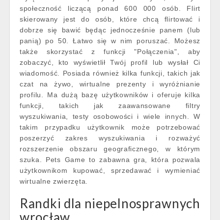
społeczność liczącą ponad 600 000 osób. Flirt
skierowany jest do osób, które chcą flirtować i
dobrze się bawić będąc jednocześnie panem (lub
panią) po 50. Łatwo się w nim poruszać. Możesz
także skorzystać z funkcji "Połączenia", aby
zobaczyć, kto wyświetlił Twój profil lub wysłał Ci
wiadomość. Posiada również kilka funkcji, takich jak
czat na żywo, wirtualne prezenty i wyróżnianie
profilu. Ma dużą bazę użytkowników i oferuje kilka
funkcji, takich jak zaawansowane filtry
wyszukiwania, testy osobowości i wiele innych. W
takim przypadku użytkownik może potrzebować
poszerzyć zakres wyszukiwania i rozważyć
rozszerzenie obszaru geograficznego, w którym
szuka. Pets Game to zabawna gra, która pozwala
użytkownikom kupować, sprzedawać i wymieniać
wirtualne zwierzęta.
Randki dla niepelnosprawnych
wrocław