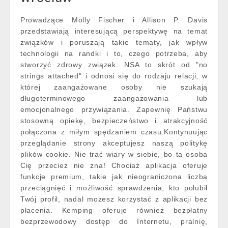
Prowadzące Molly Fischer i Allison P. Davis
przedstawiają interesującą perspektywę na temat
związków i poruszają takie tematy, jak wpływ
technologii na randki i to, czego potrzeba, aby
stworzyć zdrowy związek. NSA to skrót od "no
strings attached" i odnosi się do rodzaju relacji, w
której zaangażowane osoby nie szukają
długoterminowego zaangażowania lub
emocjonalnego przywiązania. Zapewnię Państwu
stosowną opiekę, bezpieczeństwo i atrakcyjność
połączona z miłym spędzaniem czasu.Kontynuując
przeglądanie strony akceptujesz naszą politykę
plików cookie. Nie trać wiary w siebie, bo ta osoba
Cię przecież nie zna! Chociaż aplikacja oferuje
funkcje premium, takie jak nieograniczona liczba
przeciągnięć i możliwość sprawdzenia, kto polubił
Twój profil, nadal możesz korzystać z aplikacji bez
płacenia. Kemping oferuje również bezpłatny
bezprzewodowy dostęp do Internetu, pralnię,