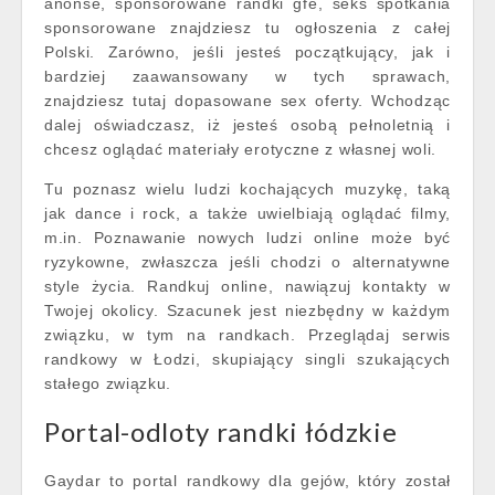
anonse, sponsorowane randki gfe, seks spotkania
sponsorowane znajdziesz tu ogłoszenia z całej
Polski. Zarówno, jeśli jesteś początkujący, jak i
bardziej zaawansowany w tych sprawach,
znajdziesz tutaj dopasowane sex oferty. Wchodząc
dalej oświadczasz, iż jesteś osobą pełnoletnią i
chcesz oglądać materiały erotyczne z własnej woli.
Tu poznasz wielu ludzi kochających muzykę, taką
jak dance i rock, a także uwielbiają oglądać filmy,
m.in. Poznawanie nowych ludzi online może być
ryzykowne, zwłaszcza jeśli chodzi o alternatywne
style życia. Randkuj online, nawiązuj kontakty w
Twojej okolicy. Szacunek jest niezbędny w każdym
związku, w tym na randkach. Przeglądaj serwis
randkowy w Łodzi, skupiający singli szukających
stałego związku.
Portal-odloty randki łódzkie
Gaydar to portal randkowy dla gejów, który został