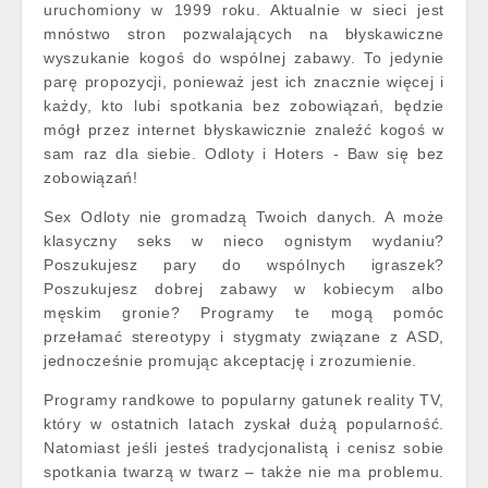
uruchomiony w 1999 roku. Aktualnie w sieci jest
mnóstwo stron pozwalających na błyskawiczne
wyszukanie kogoś do wspólnej zabawy. To jedynie
parę propozycji, ponieważ jest ich znacznie więcej i
każdy, kto lubi spotkania bez zobowiązań, będzie
mógł przez internet błyskawicznie znaleźć kogoś w
sam raz dla siebie. Odloty i Hoters - Baw się bez
zobowiązań!
Sex Odloty nie gromadzą Twoich danych. A może
klasyczny seks w nieco ognistym wydaniu?
Poszukujesz pary do wspólnych igraszek?
Poszukujesz dobrej zabawy w kobiecym albo
męskim gronie? Programy te mogą pomóc
przełamać stereotypy i stygmaty związane z ASD,
jednocześnie promując akceptację i zrozumienie.
Programy randkowe to popularny gatunek reality TV,
który w ostatnich latach zyskał dużą popularność.
Natomiast jeśli jesteś tradycjonalistą i cenisz sobie
spotkania twarzą w twarz – także nie ma problemu.