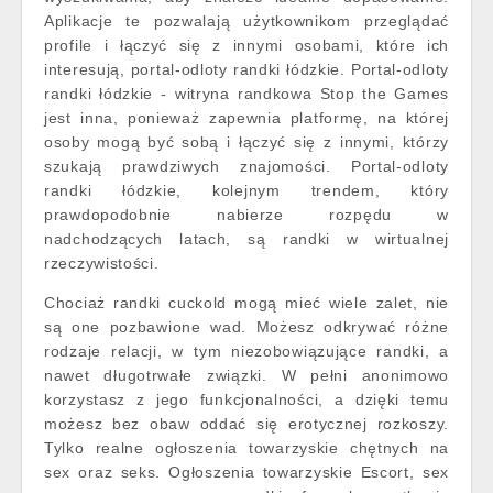
Aplikacje te pozwalają użytkownikom przeglądać
profile i łączyć się z innymi osobami, które ich
interesują, portal-odloty randki łódzkie. Portal-odloty
randki łódzkie - witryna randkowa Stop the Games
jest inna, ponieważ zapewnia platformę, na której
osoby mogą być sobą i łączyć się z innymi, którzy
szukają prawdziwych znajomości. Portal-odloty
randki łódzkie, kolejnym trendem, który
prawdopodobnie nabierze rozpędu w
nadchodzących latach, są randki w wirtualnej
rzeczywistości.
Chociaż randki cuckold mogą mieć wiele zalet, nie
są one pozbawione wad. Możesz odkrywać różne
rodzaje relacji, w tym niezobowiązujące randki, a
nawet długotrwałe związki. W pełni anonimowo
korzystasz z jego funkcjonalności, a dzięki temu
możesz bez obaw oddać się erotycznej rozkoszy.
Tylko realne ogłoszenia towarzyskie chętnych na
sex oraz seks. Ogłoszenia towarzyskie Escort, sex