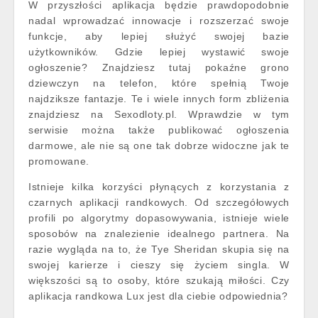
W przyszłości aplikacja będzie prawdopodobnie
nadal wprowadzać innowacje i rozszerzać swoje
funkcje, aby lepiej służyć swojej bazie
użytkowników. Gdzie lepiej wystawić swoje
ogłoszenie? Znajdziesz tutaj pokaźne grono
dziewczyn na telefon, które spełnią Twoje
najdziksze fantazje. Te i wiele innych form zbliżenia
znajdziesz na Sexodloty.pl. Wprawdzie w tym
serwisie można także publikować ogłoszenia
darmowe, ale nie są one tak dobrze widoczne jak te
promowane.
Istnieje kilka korzyści płynących z korzystania z
czarnych aplikacji randkowych. Od szczegółowych
profili po algorytmy dopasowywania, istnieje wiele
sposobów na znalezienie idealnego partnera. Na
razie wygląda na to, że Tye Sheridan skupia się na
swojej karierze i cieszy się życiem singla. W
większości są to osoby, które szukają miłości. Czy
aplikacja randkowa Lux jest dla ciebie odpowiednia?