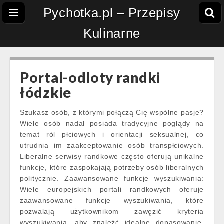
Pychotka.pl – Przepisy
Kulinarne
Portal-odloty randki
łódzkie
Szukasz osób, z którymi połączą Cię wspólne pasje?
Wiele osób nadal posiada tradycyjne poglądy na
temat ról płciowych i orientacji seksualnej, co
utrudnia im zaakceptowanie osób transpłciowych.
Liberalne serwisy randkowe często oferują unikalne
funkcje, które zaspokajają potrzeby osób liberalnych
politycznie. Zaawansowane funkcje wyszukiwania:
Wiele europejskich portali randkowych oferuje
zaawansowane funkcje wyszukiwania, które
pozwalają użytkownikom zawęzić kryteria
wyszukiwania, aby znaleźć idealne dopasowanie.