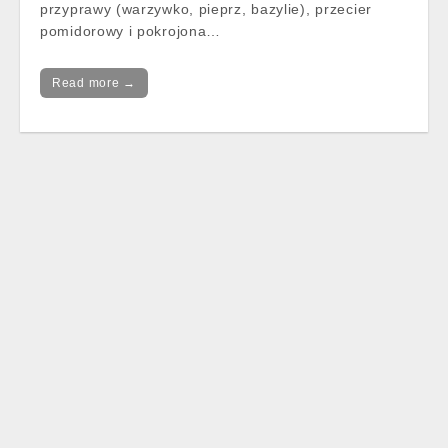
przyprawy (warzywko, pieprz, bazylie), przecier
pomidorowy i pokrojona…
Read more →