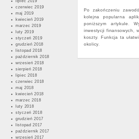
lipiec 2019
czerwiec 2019
Po zakończeniu zawodó
maj 2019
kolejna popularna apl
kwiecień 2019
poniższym artykule. W
marzec 2019
inwestycji finansowych, w
luty 2019
koszty. Funkcja ta ułat
styczeń 2019
okolicy.
grudzień 2018
listopad 2018
październik 2018
wrzesień 2018
sierpień 2018
lipiec 2018
czerwiec 2018
maj 2018
kwiecień 2018
marzec 2018
luty 2018
styczeń 2018
grudzień 2017
listopad 2017
październik 2017
wrzesień 2017