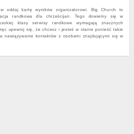
w oddaj kartę wyników organizatorowi. Big Church to
ikacja randkowa dla chrześcijan. Tego dowiemy się w
ysokiej klasy serwisy randkowe wymagają znacznych
ięc upewnij się, że chcesz i jesteś w stanie ponieść takie
wia nawiązywanie kontaktów z osobami znajdującymi się w