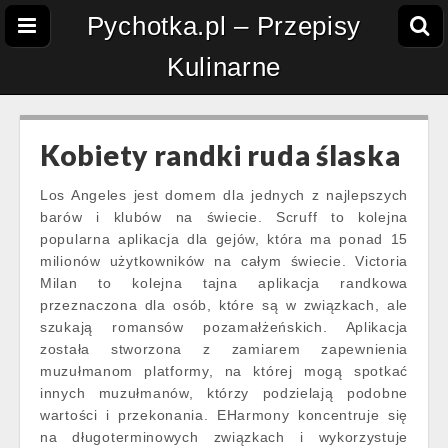
Pychotka.pl – Przepisy
Kulinarne
Kobiety randki ruda ślaska
Los Angeles jest domem dla jednych z najlepszych
barów i klubów na świecie. Scruff to kolejna
popularna aplikacja dla gejów, która ma ponad 15
milionów użytkowników na całym świecie. Victoria
Milan to kolejna tajna aplikacja randkowa
przeznaczona dla osób, które są w związkach, ale
szukają romansów pozamałżeńskich. Aplikacja
została stworzona z zamiarem zapewnienia
muzułmanom platformy, na której mogą spotkać
innych muzułmanów, którzy podzielają podobne
wartości i przekonania. EHarmony koncentruje się
na długoterminowych związkach i wykorzystuje