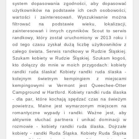
system dopasowania zgodności, aby dopasować
użytkowników na podstawie ich cech osobowości,
wartości i zainteresowań. Wyszukiwanie można
filtrować na podstawie wieku, lokalizacji,
zainteresowań i innych czynników. Scout to serwis
randkowy, który został uruchomiony w 2013 roku i
od tego czasu zyskał dużą liczbę użytkowników z
całego świata. Serwis randkowy w Rudzie Śląskiej.
Szukam kobiety w Rudzie Śląskiej. Szukam kogoś,
kto dołączy do mnie w moich przygodach: kobiety
randki ruda ślaska! Kobiety randki ruda ślaska -
kolejnym świetnym kempingiem z miejscami
kempingowymi w Vermont jest Queechee-Otter
Campground w Hartford. Kobiety randki ruda ślaska
- dla par, które kochają spędzać czas na świeżym
powietrzu, Maine jest wymarzonym miejscem na
romantyczne wypady i randki. Ważne jest, aby
aktywnie słuchać partnera i unikać dominacji w
rozmowie - kobiety randki ruda ślaska. Dojrzałe
kobiety - randki Ruda Śląska. Kobiety Ruda Śląska