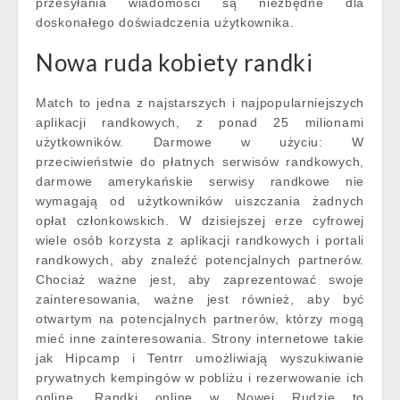
przesyłania wiadomości są niezbędne dla
doskonałego doświadczenia użytkownika.
Nowa ruda kobiety randki
Match to jedna z najstarszych i najpopularniejszych
aplikacji randkowych, z ponad 25 milionami
użytkowników. Darmowe w użyciu: W
przeciwieństwie do płatnych serwisów randkowych,
darmowe amerykańskie serwisy randkowe nie
wymagają od użytkowników uiszczania żadnych
opłat członkowskich. W dzisiejszej erze cyfrowej
wiele osób korzysta z aplikacji randkowych i portali
randkowych, aby znaleźć potencjalnych partnerów.
Chociaż ważne jest, aby zaprezentować swoje
zainteresowania, ważne jest również, aby być
otwartym na potencjalnych partnerów, którzy mogą
mieć inne zainteresowania. Strony internetowe takie
jak Hipcamp i Tentrr umożliwiają wyszukiwanie
prywatnych kempingów w pobliżu i rezerwowanie ich
online. Randki online w Nowej Rudzie to