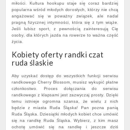
miłości. Kultura hookupu staje się coraz bardziej
popularna wśród młodych dorosłych, którzy nie chcą
angażować się w poważny związek, ale nadal
pragną fizycznej intymności, która się z tym wiąże.
Jeśli lubisz sport, z pewnością zainteresują Cię
osoby, dla których jazda na rowerze to ważna część
życia.
Kobiety oferty randki czat
ruda ślaskie
Aby uzyskać dostęp do wszystkich funkcji serwisu
randkowego Cherry Blossom, musisz wykupić płatne
członkostwo. Proces dołączania do serwisu
randkowego z klapsami jest zazwyczaj prosty. Dzięki
temu istnieje ogromna szansa, że wielu z nich
będzie z miasta Ruda Śląska! Pan pozna panią
Ruda Śląska. Dziesiątki młodych kobiet chce umówić
się na randkę Ruda Śląska. Wybierz, z kim masz
ochotę umówić się na randkę i jeszcze dziś