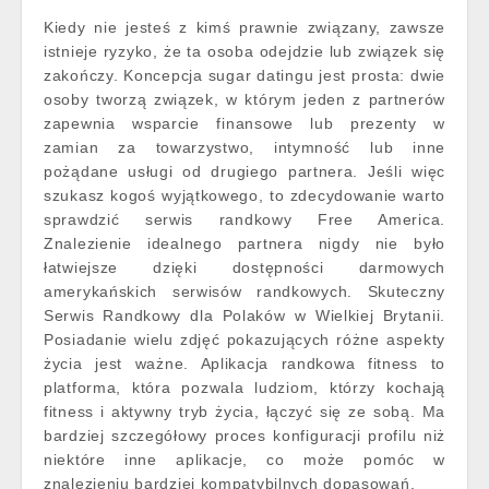
Kiedy nie jesteś z kimś prawnie związany, zawsze
istnieje ryzyko, że ta osoba odejdzie lub związek się
zakończy. Koncepcja sugar datingu jest prosta: dwie
osoby tworzą związek, w którym jeden z partnerów
zapewnia wsparcie finansowe lub prezenty w
zamian za towarzystwo, intymność lub inne
pożądane usługi od drugiego partnera. Jeśli więc
szukasz kogoś wyjątkowego, to zdecydowanie warto
sprawdzić serwis randkowy Free America.
Znalezienie idealnego partnera nigdy nie było
łatwiejsze dzięki dostępności darmowych
amerykańskich serwisów randkowych. Skuteczny
Serwis Randkowy dla Polaków w Wielkiej Brytanii.
Posiadanie wielu zdjęć pokazujących różne aspekty
życia jest ważne. Aplikacja randkowa fitness to
platforma, która pozwala ludziom, którzy kochają
fitness i aktywny tryb życia, łączyć się ze sobą. Ma
bardziej szczegółowy proces konfiguracji profilu niż
niektóre inne aplikacje, co może pomóc w
znalezieniu bardziej kompatybilnych dopasowań.