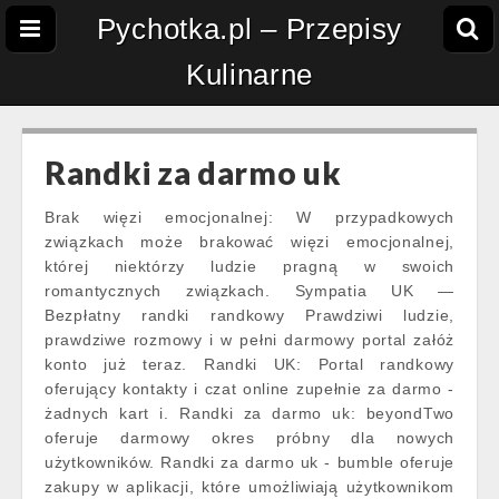
Pychotka.pl – Przepisy
Kulinarne
Randki za darmo uk
Brak więzi emocjonalnej: W przypadkowych
związkach może brakować więzi emocjonalnej,
której niektórzy ludzie pragną w swoich
romantycznych związkach. Sympatia UK —
Bezpłatny randki randkowy Prawdziwi ludzie,
prawdziwe rozmowy i w pełni darmowy portal załóż
konto już teraz. Randki UK: Portal randkowy
oferujący kontakty i czat online zupełnie za darmo -
żadnych kart i. Randki za darmo uk: beyondTwo
oferuje darmowy okres próbny dla nowych
użytkowników. Randki za darmo uk - bumble oferuje
zakupy w aplikacji, które umożliwiają użytkownikom