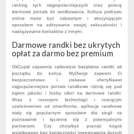
ranking tych najpopularniejszych oraz polecę
darmowe portale do randkowania. Kultura podrywu
online może być zabawnym i ekscytującym
sposobem na odkrywanie swojej seksualności i
nawiązywanie kontaktów z innymi.
Darmowe randki bez ukrytych
opłat za darmo bez premium
OkCupid zapewnia całkowicie bezpłatne randki od
początku do końca. MyDwoje zapewni Ci
bezpieczeństwo i ciekawe ofertyNawet
najpopularniejsze portale randkowe różnią się pod
kątem jakości i liczby ofert na darmowe randki.
Wraz z rozwojem technologii i rosnącym
uzależnieniem od smartfonów, aplikacje randkowe
stały się popularnym sposobem dla singli na
poznawanie i łączenie się z potencjalnymi
partnerami. Czy chciałbyś poznać kogoś
wyjątkowego bez konieczności inwestowania dużych