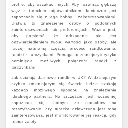
profile, aby oszukać innych. Aby rozwinąć głębszą
więź z tureckim odpowiednikiem, konieczne jest
zapoznanie się z jego hobby i zainteresowaniami.
Ułatwia to znalezienie osoby o podobnych
zainteresowaniach lub preferencjach. Ważne jest,
aby pamiętać, że odrzucenie nie jest
odzwierciedleniem twojej wartości jako osoby, ale
raczej naturalną częścią procesu randkowania:
randki z turczynkami. Pomaga to zmniejszyć ryzyko
pominięcia możliwych połączeń: randki z
turczynkami.
Jak działają darmowe randki w UK? W dzisiejszym
szybko zmieniającym się świecie ludzie szukają
każdego możliwego sposobu na znalezienie
idealnego partnera. Na szczęście, jeśli wcześniej
zapoznasz się. Jednym ze sposobów na
rozszyfrowanie, czy turecka dziewczyna jest tobą
zainteresowana, jest monitorowanie jej reakcji, gdy
robisz zaloty.