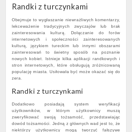
Randki z turczynkami
Obejmuje to wygłaszanie niewrażliwych komentarzy,
lekceważenie tradycyjnych zwyczajów lub brak
zainteresowania kulturą. Dołączanie do forów
internetowych i społeczności zainteresowanych
kulturą, językiem tureckim lub innymi obszarami
zainteresowań to świetny sposób na poznanie
nowych kobiet. Istnieje kilka aplikacji randkowych i
stron internetowych, które obsługują zróżnicowaną
populację miasta. Usiłowała być może okazać się do
zera.
Randki z turczynkami
Dodatkowo posiadają system weryfikacji
użytkowników, w którym użytkownicy muszą
zweryfikować swoją tożsamość, przedstawiając
dowód tożsamości. Jedną z głównych wad jest to, że
niektórzy użytkownicy mogą tworzyć fałszywe