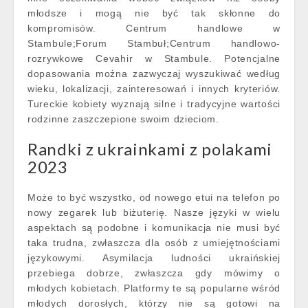
młodsze i mogą nie być tak skłonne do
kompromisów. Centrum handlowe w
Stambule;Forum Stambuł;Centrum handlowo-
rozrywkowe Cevahir w Stambule. Potencjalne
dopasowania można zazwyczaj wyszukiwać według
wieku, lokalizacji, zainteresowań i innych kryteriów.
Tureckie kobiety wyznają silne i tradycyjne wartości
rodzinne zaszczepione swoim dzieciom.
Randki z ukrainkami z polakami
2023
Może to być wszystko, od nowego etui na telefon po
nowy zegarek lub biżuterię. Nasze języki w wielu
aspektach są podobne i komunikacja nie musi być
taka trudna, zwłaszcza dla osób z umiejętnościami
językowymi. Asymilacja ludności ukraińskiej
przebiega dobrze, zwłaszcza gdy mówimy o
młodych kobietach. Platformy te są popularne wśród
młodych dorosłych, którzy nie są gotowi na