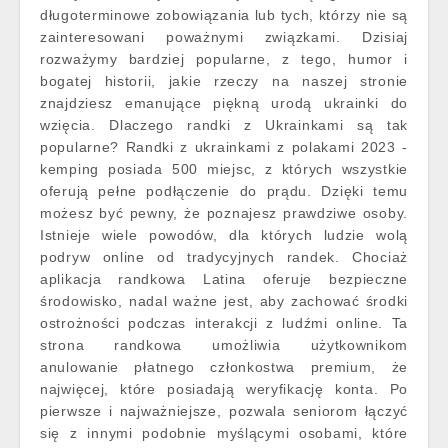
długoterminowe zobowiązania lub tych, którzy nie są
zainteresowani poważnymi związkami. Dzisiaj
rozważymy bardziej popularne, z tego, humor i
bogatej historii, jakie rzeczy na naszej stronie
znajdziesz emanujące piękną urodą ukrainki do
wzięcia. Dlaczego randki z Ukrainkami są tak
popularne? Randki z ukrainkami z polakami 2023 -
kemping posiada 500 miejsc, z których wszystkie
oferują pełne podłączenie do prądu. Dzięki temu
możesz być pewny, że poznajesz prawdziwe osoby.
Istnieje wiele powodów, dla których ludzie wolą
podryw online od tradycyjnych randek. Chociaż
aplikacja randkowa Latina oferuje bezpieczne
środowisko, nadal ważne jest, aby zachować środki
ostrożności podczas interakcji z ludźmi online. Ta
strona randkowa umożliwia użytkownikom
anulowanie płatnego członkostwa premium, że
najwięcej, które posiadają weryfikację konta. Po
pierwsze i najważniejsze, pozwala seniorom łączyć
się z innymi podobnie myślącymi osobami, które