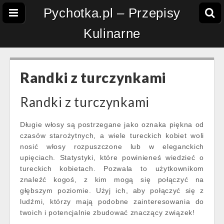
Pychotka.pl – Przepisy
Kulinarne
Randki z turczynkami
Randki z turczynkami
Długie włosy są postrzegane jako oznaka piękna od
czasów starożytnych, a wiele tureckich kobiet woli
nosić włosy rozpuszczone lub w eleganckich
upięciach. Statystyki, które powinieneś wiedzieć o
tureckich kobietach. Pozwala to użytkownikom
znaleźć kogoś, z kim mogą się połączyć na
głębszym poziomie. Użyj ich, aby połączyć się z
ludźmi, którzy mają podobne zainteresowania do
twoich i potencjalnie zbudować znaczący związek!