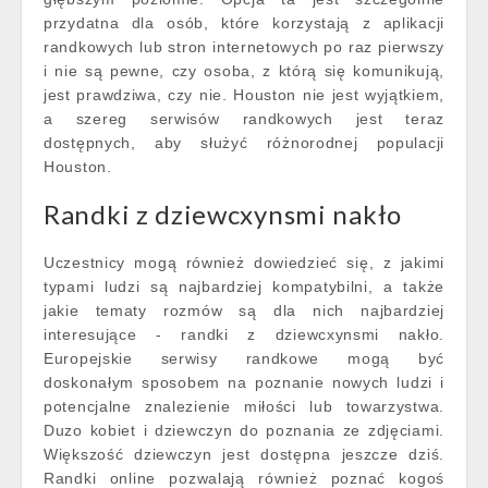
przydatna dla osób, które korzystają z aplikacji
randkowych lub stron internetowych po raz pierwszy
i nie są pewne, czy osoba, z którą się komunikują,
jest prawdziwa, czy nie. Houston nie jest wyjątkiem,
a szereg serwisów randkowych jest teraz
dostępnych, aby służyć różnorodnej populacji
Houston.
Randki z dziewcxynsmi nakło
Uczestnicy mogą również dowiedzieć się, z jakimi
typami ludzi są najbardziej kompatybilni, a także
jakie tematy rozmów są dla nich najbardziej
interesujące - randki z dziewcxynsmi nakło.
Europejskie serwisy randkowe mogą być
doskonałym sposobem na poznanie nowych ludzi i
potencjalne znalezienie miłości lub towarzystwa.
Duzo kobiet i dziewczyn do poznania ze zdjęciami.
Większość dziewczyn jest dostępna jeszcze dziś.
Randki online pozwalają również poznać kogoś