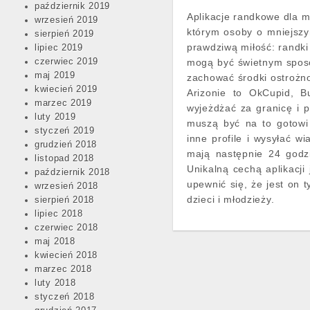
październik 2019
Aplikacje randkowe dla m
wrzesień 2019
którym osoby o mniejszy
sierpień 2019
prawdziwą miłość: randki
lipiec 2019
czerwiec 2019
mogą być świetnym sposo
maj 2019
zachować środki ostrożno
kwiecień 2019
Arizonie to OkCupid, B
marzec 2019
wyjeżdżać za granicę i 
luty 2019
muszą być na to gotowi
styczeń 2019
inne profile i wysyłać w
grudzień 2018
mają następnie 24 godz
listopad 2018
Unikalną cechą aplikacji 
październik 2018
upewnić się, że jest on
wrzesień 2018
dzieci i młodzieży.
sierpień 2018
lipiec 2018
czerwiec 2018
maj 2018
kwiecień 2018
marzec 2018
luty 2018
styczeń 2018