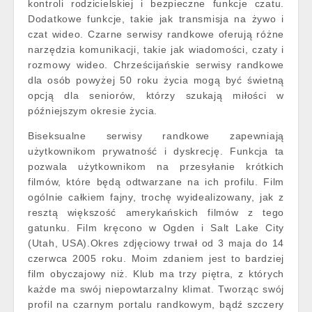
kontroli rodzicielskiej i bezpieczne funkcje czatu.
Dodatkowe funkcje, takie jak transmisja na żywo i
czat wideo. Czarne serwisy randkowe oferują różne
narzędzia komunikacji, takie jak wiadomości, czaty i
rozmowy wideo. Chrześcijańskie serwisy randkowe
dla osób powyżej 50 roku życia mogą być świetną
opcją dla seniorów, którzy szukają miłości w
późniejszym okresie życia.
Biseksualne serwisy randkowe zapewniają
użytkownikom prywatność i dyskrecję. Funkcja ta
pozwala użytkownikom na przesyłanie krótkich
filmów, które będą odtwarzane na ich profilu. Film
ogólnie całkiem fajny, trochę wyidealizowany, jak z
resztą większość amerykańskich filmów z tego
gatunku. Film kręcono w Ogden i Salt Lake City
(Utah, USA).Okres zdjęciowy trwał od 3 maja do 14
czerwca 2005 roku. Moim zdaniem jest to bardziej
film obyczajowy niż. Klub ma trzy piętra, z których
każde ma swój niepowtarzalny klimat. Tworząc swój
profil na czarnym portalu randkowym, bądź szczery