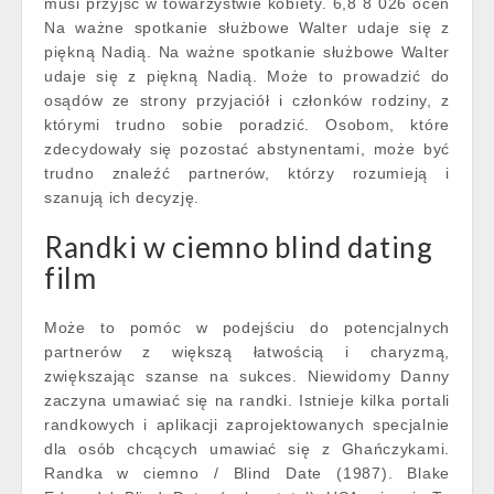
musi przyjść w towarzystwie kobiety. 6,8 8 026 ocen
Na ważne spotkanie służbowe Walter udaje się z
piękną Nadią. Na ważne spotkanie służbowe Walter
udaje się z piękną Nadią. Może to prowadzić do
osądów ze strony przyjaciół i członków rodziny, z
którymi trudno sobie poradzić. Osobom, które
zdecydowały się pozostać abstynentami, może być
trudno znaleźć partnerów, którzy rozumieją i
szanują ich decyzję.
Randki w ciemno blind dating
film
Może to pomóc w podejściu do potencjalnych
partnerów z większą łatwością i charyzmą,
zwiększając szanse na sukces. Niewidomy Danny
zaczyna umawiać się na randki. Istnieje kilka portali
randkowych i aplikacji zaprojektowanych specjalnie
dla osób chcących umawiać się z Ghańczykami.
Randka w ciemno / Blind Date (1987). Blake