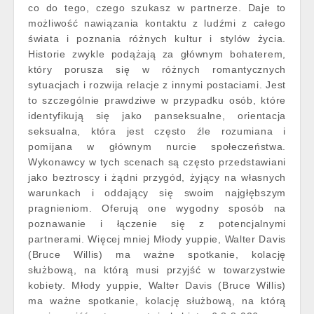
co do tego, czego szukasz w partnerze. Daje to
możliwość nawiązania kontaktu z ludźmi z całego
świata i poznania różnych kultur i stylów życia.
Historie zwykle podążają za głównym bohaterem,
który porusza się w różnych romantycznych
sytuacjach i rozwija relacje z innymi postaciami. Jest
to szczególnie prawdziwe w przypadku osób, które
identyfikują się jako panseksualne, orientacja
seksualna, która jest często źle rozumiana i
pomijana w głównym nurcie społeczeństwa.
Wykonawcy w tych scenach są często przedstawiani
jako beztroscy i żądni przygód, żyjący na własnych
warunkach i oddający się swoim najgłębszym
pragnieniom. Oferują one wygodny sposób na
poznawanie i łączenie się z potencjalnymi
partnerami. Więcej mniej Młody yuppie, Walter Davis
(Bruce Willis) ma ważne spotkanie, kolację
służbową, na którą musi przyjść w towarzystwie
kobiety. Młody yuppie, Walter Davis (Bruce Willis)
ma ważne spotkanie, kolację służbową, na którą